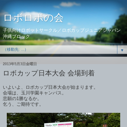
ロボロボの会
子供向けロボットサークル／ロボカップジュニアジャパン
沖縄ブロック
▼
2013年5月3日金曜日
ロボカップ日本大会 会場到着
いよいよ、ロボカップ日本大会が始まります。
会場は、玉川学園キャンパス。
悲願の1勝なるか。
乞う、ご期待です。