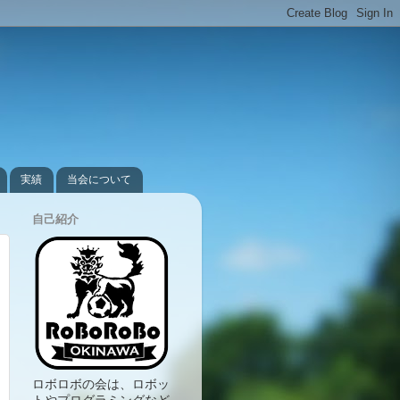
実績
当会について
自己紹介
ロボロボの会は、ロボッ