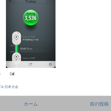
5
Jr.日本大会
ホーム
前の投稿