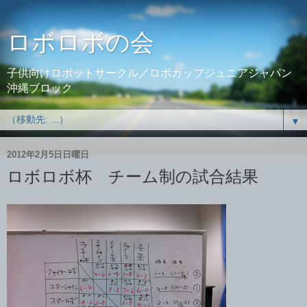
ロボロボの会
子供向けロボットサークル／ロボカップジュニアジャパン
沖縄ブロック
▼
2012年2月5日日曜日
ロボロボ杯 チーム制の試合結果