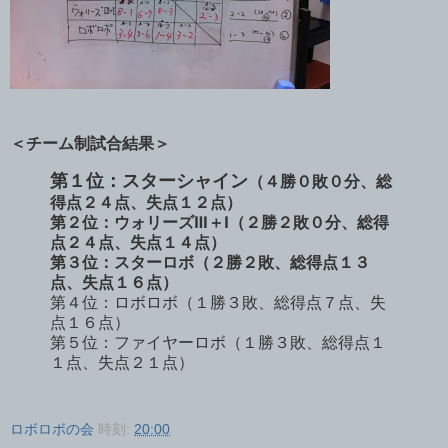
＜チーム制試合結果＞
第１位：スターシャイン
（４勝０敗０分、総
得点２４点、失点１２点）
第２位：ウォリーズⅢ＋Ⅰ（２勝２敗０分、総得
点２４点、失点１４点）
第３位：スターロボ（２勝２敗、総得点１３
点、失点１６点）
第４位：ロボロボ（１勝３敗、総得点７点、失
点１６点）
第５位：ファイヤーロボ（１勝３敗、総得点１
１点、失点２１点）
ロボロボの会
時刻:
20:00