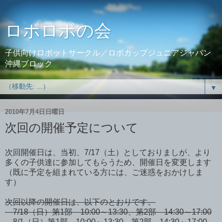
ロボロボの会
子供向けロボットサークル／ロボカップジュニアジャパン
沖縄ブロック
▼
2010年7月4日日曜日
次回の開催予定について
次回開催日は、当初、7/17（土）としておりましが、より
多くの子供達に参加してもらうため、開催日を変更します
（既に予定を組まれている方には、ご迷惑をおかけしま
す）
次回以降の開催日は、以下のとおりです。
7/18（日）第1部 10:00～13:30、第2部 14:30～17:00
8/1（日）第1部 10:00～13:30、第2部 14:30～17:00