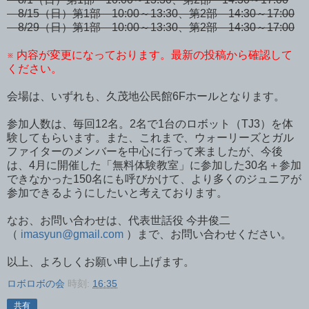
8/15（日）第1部 10:00～13:30、第2部 14:30～17:00
8/29（日）第1部 10:00～13:30、第2部 14:30～17:00
※ 内容が変更になっております。最新の投稿から確認して
ください。
会場は、いずれも、久茂地公民館6Fホールとなります。
参加人数は、毎回12名。2名で1台のロボット（TJ3）を体
験してもらいます。また、これまで、ウォーリーズとガル
ファイターのメンバーを中心に行って来ましたが、今後
は、4月に開催した「無料体験教室」に参加した30名＋参加
できなかった150名にも呼びかけて、より多くのジュニアが
参加できるようにしたいと考えております。
なお、お問い合わせは、代表世話役 今井俊二
（
imasyun@gmail.com
）まで、お問い合わせください。
以上、よろしくお願い申し上げます。
ロボロボの会
時刻:
16:35
共有